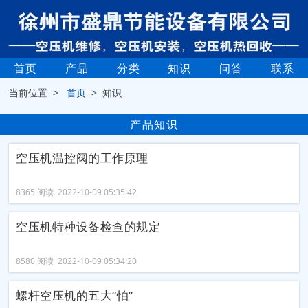
首页
产品
分类
知识
问答
联系
当前位置 >
首页
> 知识
产品知识
空压机温控阀的工作原理
8365 阅读 2022-10-09 05:35:42
空压机特种设备检查的规定
8580 阅读 2022-10-09 05:34:20
螺杆空压机的五大“怕”