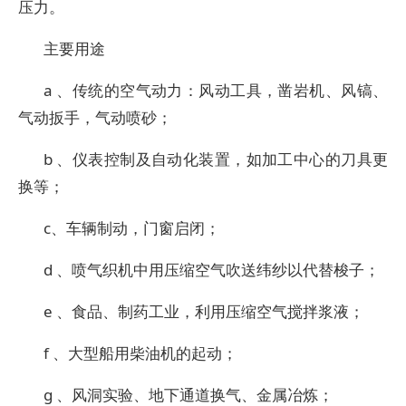
压力。
主要用途
a 、传统的空气动力：风动工具，凿岩机、风镐、
气动扳手，气动喷砂；
b 、仪表控制及自动化装置，如加工中心的刀具更
换等；
c、车辆制动，门窗启闭；
d 、喷气织机中用压缩空气吹送纬纱以代替梭子；
e 、食品、制药工业，利用压缩空气搅拌浆液；
f 、大型船用柴油机的起动；
g 、风洞实验、地下通道换气、金属冶炼；