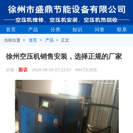
首页
产品
分类
知识
问答
联系
当前位置 >
首页
>
产品
> 正文
徐州空压机销售安装，选择正规的厂家
面议
价格：
2026-08-06 07:22:01 6847次浏览