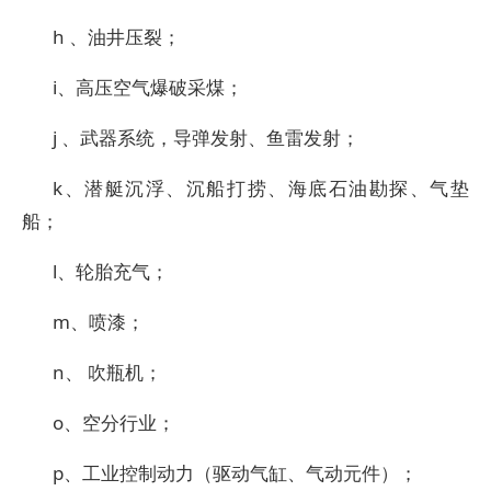
h 、油井压裂；
i、高压空气爆破采煤；
j 、武器系统，导弹发射、鱼雷发射；
k、潜艇沉浮、沉船打捞、海底石油勘探、气垫
船；
l、轮胎充气；
m、喷漆；
n、 吹瓶机；
o、空分行业；
p、工业控制动力（驱动气缸、气动元件）；