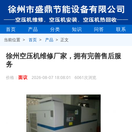
首页
产品
分类
知识
问答
联系
当前位置 >
首页
>
产品
> 正文
徐州空压机维修厂家，拥有完善售后服
务
面议
价格：
2026-08-07 18:08:01 6061次浏览