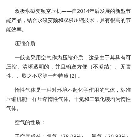
双极永磁变频空压机——自2014年后发展的新型节
能产品，结合永磁变频和双极压缩技术，具有很高的节
能效率。
压缩介质
一般会采用空气作为压缩介质，这是由于其具有可
压缩、清晰透明的，并且输送方便（不凝结）、无害
性、、取之不尽等一些特质 [2] 。
惰性气体是一种对环境不起化学作用的气体，标准
压缩机能一样压缩惰性气体。干氮和二氧化碳均为惰性
气体。
空气的性质：
干空气成分：氮气（78.08%），氧气（20.93%）