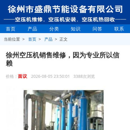
首页
产品
分类
知识
问答
联系
当前位置 >
首页
>
产品
> 正文
徐州空压机销售维修，因为专业所以信
赖
面议
价格：
2026-08-05 23:50:01 3388次浏览