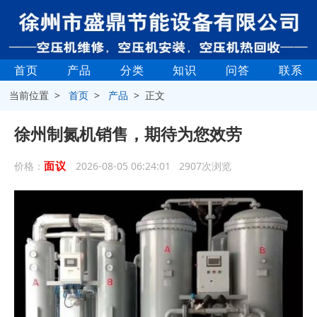
首页
产品
分类
知识
问答
联系
当前位置 >
首页
>
产品
> 正文
徐州制氮机销售，期待为您效劳
面议
价格：
2026-08-05 06:24:01 2907次浏览