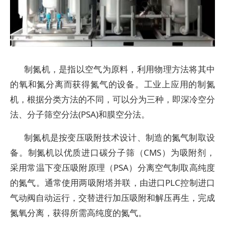
制氮机，是指以空气为原料，利用物理方法将其中
的氧和氮分离而获得氮气的设备。工业上应用的制氮
机，根据分类方法的不同，可以分为三种，即深冷空分
法、分子筛空分法(PSA)和膜空分法。
制氮机是按变压吸附技术设计、制造的氮气制取设
备。制氮机以优质进口碳分子筛（CMS）为吸附剂，
采用常温下变压吸附原理（PSA）分离空气制取高纯度
的氮气。通常使用两吸附塔并联，由进口PLC控制进口
气动阀自动运行，交替进行加压吸附和解压再生，完成
氮氧分离，获得所需高纯度的氮气。